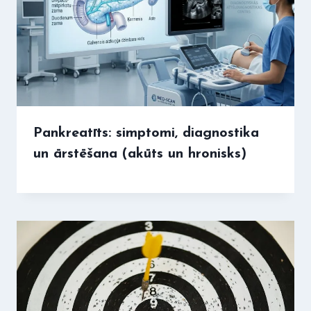
Pankreatīts: simptomi, diagnostika
un ārstēšana (akūts un hronisks)