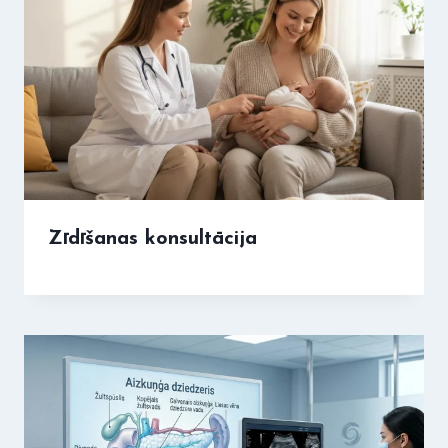
Zīdīšanas konsultācija