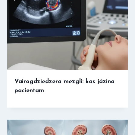
Vairogdziedzera mezgli: kas jāzina
pacientam