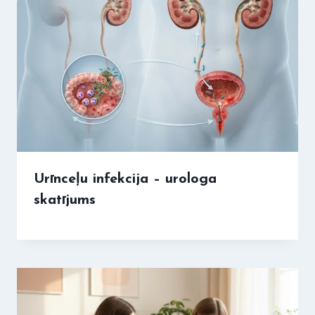
Urīnceļu infekcija – urologa
skatījums