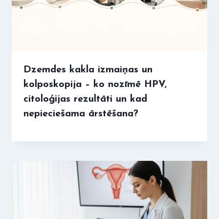
Dzemdes kakla izmaiņas un
kolposkopija – ko nozīmē HPV,
citoloģijas rezultāti un kad
nepieciešama ārstēšana?