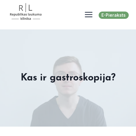
Skip
to
E-Pieraksts
content
Kas ir gastroskopija?