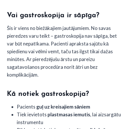
Vai gastroskopija ir sāpīga?
Šis ir viens no biežākajiem jautājumiem. No savas
pieredzes varu teikt – gastroskopija nav sāpīga, bet
var būt nepatīkama. Pacienti apraksta sajūtu kā
spiedienu vai vēlmi vemt, taču tas ilgst tikai dažas
minūtes. Ar pieredzējušu ārstu un pareizu
sagatavošanos procedūra norit ātri un bez
komplikācijām.
Kā notiek gastroskopija?
Pacients
guļ uz kreisajiem sāniem
Tiek ievietots
plastmasas iemutis
, lai aizsargātu
instrumentu