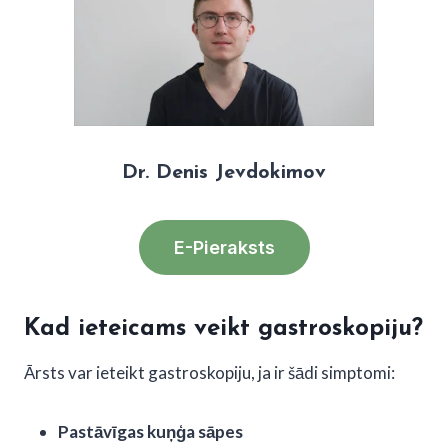
Dr. Denis Jevdokimov
E-Pieraksts
Kad ieteicams veikt gastroskopiju?
Ārsts var ieteikt gastroskopiju, ja ir šādi simptomi:
Pastāvīgas kuņģa sāpes