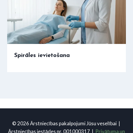
Spirāles ievietošana
© 2026 Ārstniecības pakalpojumi Jūsu veselībai |
Ārstniecības iestādes nr. 001000317 |
Privātuma un