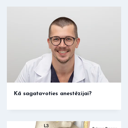
Kā sagatavoties anestēzijai?