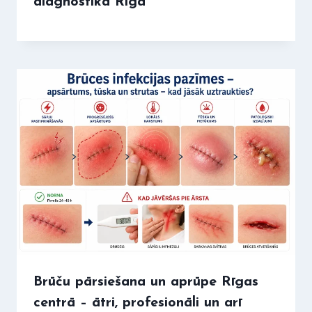
diagnostika Rīgā
Brūču pārsiešana un aprūpe Rīgas
centrā – ātri, profesionāli un arī