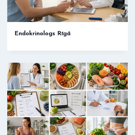
Endokrinologs Rīgā