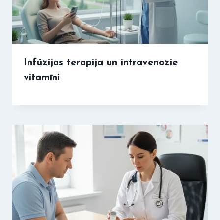
Infūzijas terapija un intravenozie
vitamīni