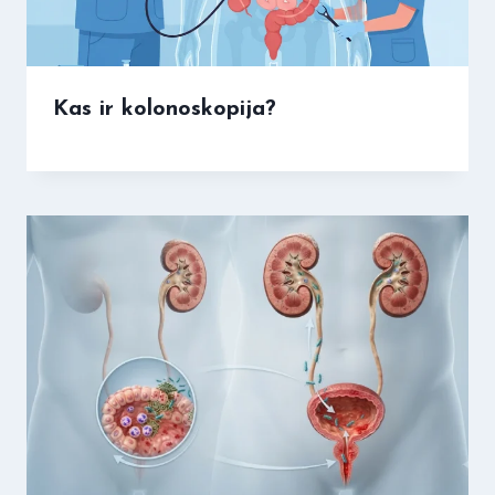
Kas ir kolonoskopija?