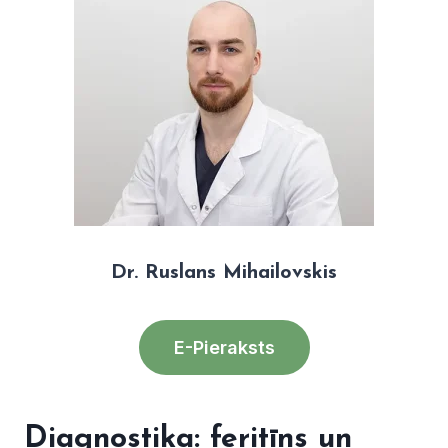
Dr. Ruslans Mihailovskis
E-Pieraksts
Diagnostika: feritīns un