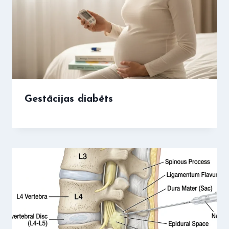
Gestācijas diabēts