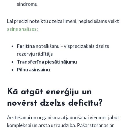
sindromu.
Lai precīzi noteiktu dzelzs līmeni, nepieciešams veikt
asins analīzes
:
Feritīna
noteikšanu – visprecīzākais dzelzs
rezervju rādītājs
Transferīna piesātinājumu
Pilnu asinsainu
Kā atgūt enerģiju un
novērst dzelzs deficītu?
Ārstēšanai un organisma atjaunošanai vienmēr jābūt
kompleksai un ārsta uzraudzībā. Pašārstēšanās ar