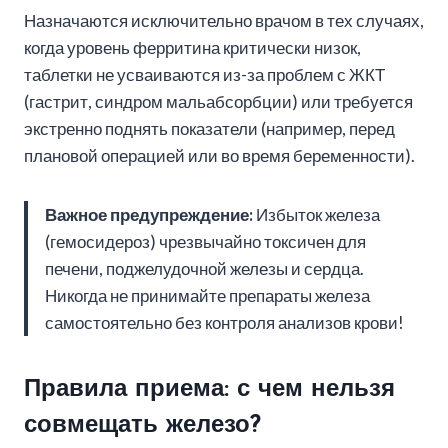
Назначаются исключительно врачом в тех случаях,
когда уровень ферритина критически низок,
таблетки не усваиваются из-за проблем с ЖКТ
(гастрит, синдром мальабсорбции) или требуется
экстренно поднять показатели (например, перед
плановой операцией или во время беременности).
Важное предупреждение:
Избыток железа
(гемосидероз) чрезвычайно токсичен для
печени, поджелудочной железы и сердца.
Никогда не принимайте препараты железа
самостоятельно без контроля анализов крови!
Правила приема: с чем нельзя
совмещать железо?