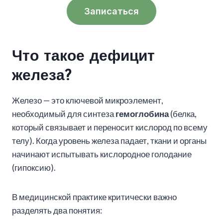
Записаться
Что такое дефицит
железа?
Железо — это ключевой микроэлемент,
необходимый для синтеза
гемоглобина
(белка,
который связывает и переносит кислород по всему
телу). Когда уровень железа падает, ткани и органы
начинают испытывать кислородное голодание
(гипоксию).
В медицинской практике критически важно
разделять два понятия: