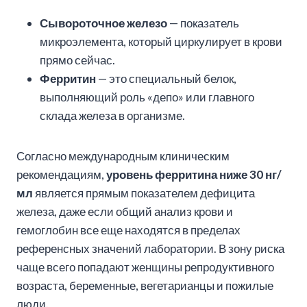
Сывороточное железо
— показатель
микроэлемента, который циркулирует в крови
прямо сейчас.
Ферритин
— это специальный белок,
выполняющий роль «депо» или главного
склада железа в организме.
Согласно международным клиническим
рекомендациям,
уровень ферритина ниже 30 нг/
мл
является прямым показателем дефицита
железа, даже если общий анализ крови и
гемоглобин все еще находятся в пределах
референсных значений лаборатории. В зону риска
чаще всего попадают женщины репродуктивного
возраста, беременные, вегетарианцы и пожилые
люди.