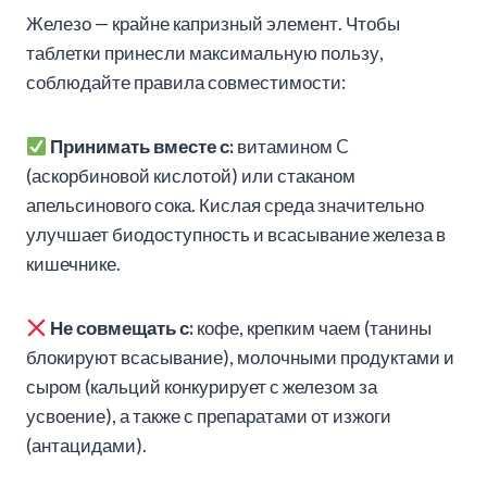
Железо — крайне капризный элемент. Чтобы
таблетки принесли максимальную пользу,
соблюдайте правила совместимости:
Принимать вместе с:
витамином C
(аскорбиновой кислотой) или стаканом
апельсинового сока. Кислая среда значительно
улучшает биодоступность и всасывание железа в
кишечнике.
Не совмещать с:
кофе, крепким чаем (танины
блокируют всасывание), молочными продуктами и
сыром (кальций конкурирует с железом за
усвоение), а также с препаратами от изжоги
(антацидами).