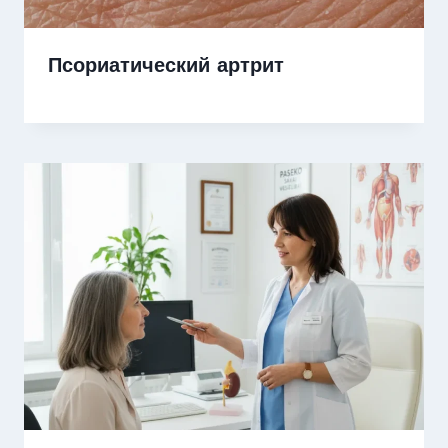
Псориатический артрит