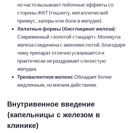
но часто вызывают побочные эффекты со
стороны ЖКТ (тошноту, металлический
привкус, запоры или боли в желудке).
Хелатные формы (бисглицинат железа):
Современный «золотой стандарт». Молекула
железа соединена с аминокислотой, благодаря
чему препарат отлично усваивается и
практически не раздражает слизистую
желудка.
Трехвалентное железо:
Обладает более
медленным, но мягким действием.
Внутривенное введение
(капельницы с железом в
клинике)