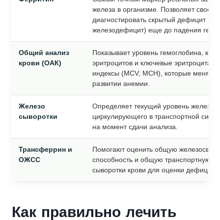
железа в организме. Позволяет своев
диагностировать скрытый дефицит (ла
железодефицит) еще до падения гемо
Общий анализ
Показывает уровень гемоглобина, коли
крови (ОАК)
эритроцитов и ключевые эритроцитар
индексы (MCV, MCH), которые меняют
развитии анемии.
Железо
Определяет текущий уровень железа,
сыворотки
циркулирующего в транспортной систе
на момент сдачи анализа.
Трансферрин и
Помогают оценить общую железосвя
ОЖСС
способность и общую транспортную ем
сыворотки крови для оценки дефицита
Как правильно лечить