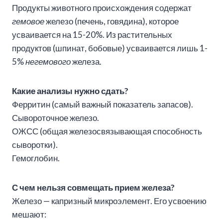
Продукты животного происхождения содержат
гемовое
железо (печень, говядина), которое
усваивается на 15-20%. Из растительных
продуктов (шпинат, бобовые) усваивается лишь 1-
5%
негемового
железа.
Какие анализы нужно сдать?
Ферритин (самый важный показатель запасов).
Сывороточное железо.
ОЖСС (общая железосвязывающая способность
сыворотки).
Гемоглобин.
С чем нельзя совмещать прием железа?
Железо — капризный микроэлемент. Его усвоению
мешают: