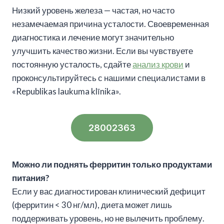
Низкий уровень железа — частая, но часто
незамечаемая причина усталости. Своевременная
диагностика и лечение могут значительно
улучшить качество жизни. Если вы чувствуете
постоянную усталость, сдайте
анализ крови
и
проконсультируйтесь с нашими специалистами в
«Republikas laukuma klīnika».
28002363
Можно ли поднять ферритин только продуктами
питания?
Если у вас диагностирован клинический дефицит
(ферритин < 30 нг/мл), диета может лишь
поддерживать уровень, но не вылечить проблему.