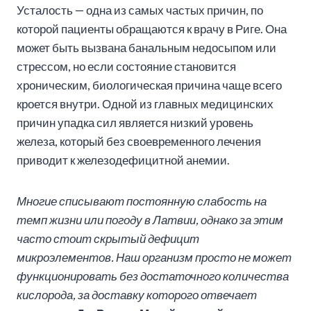
Усталость — одна из самых частых причин, по
которой пациенты обращаются к врачу в Риге. Она
может быть вызвана банальным недосыпом или
стрессом, но если состояние становится
хроническим, биологическая причина чаще всего
кроется внутри. Одной из главных медицинских
причин упадка сил является низкий уровень
железа, который без своевременного лечения
приводит к железодефицитной анемии.
Многие списывают постоянную слабость на
темп жизни или погоду в Латвии, однако за этим
часто стоит скрытый дефицит
микроэлементов. Наш организм просто не может
функционировать без достаточного количества
кислорода, за доставку которого отвечает