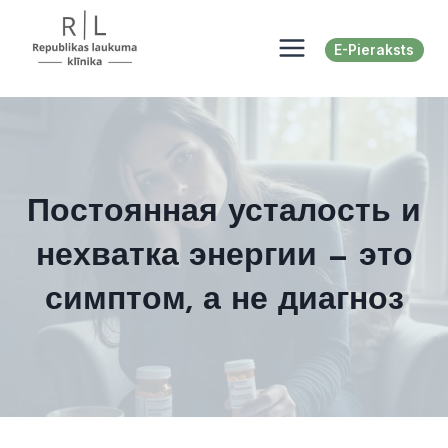
Перейти
к
E-Pieraksts
содержимому
Постоянная усталость и
нехватка энергии — это
симптом, а не диагноз