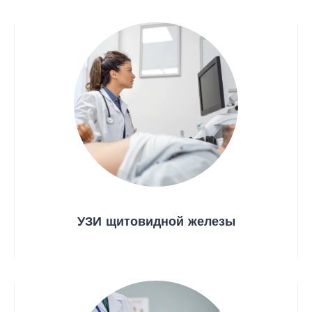
УЗИ щитовидной железы