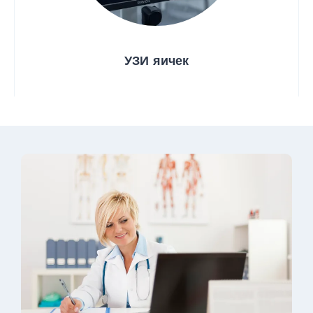
УЗИ яичек