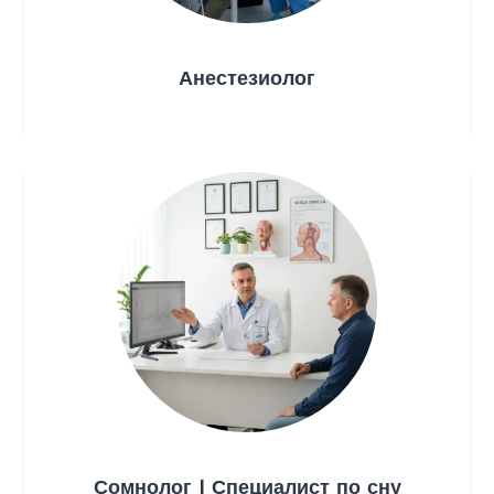
Анестезиолог
Сомнолог | Специалист по сну