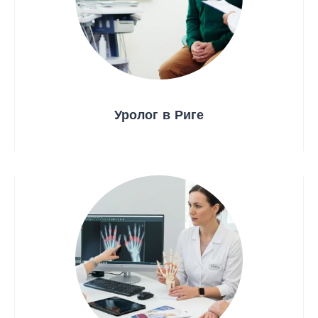
Уролог в Риге