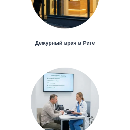
Дежурный врач в Риге