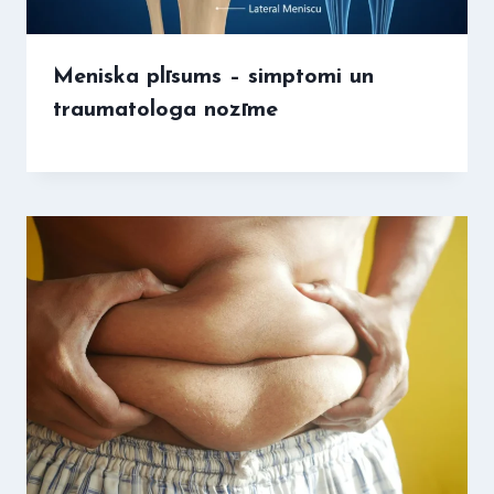
Meniska plīsums – simptomi un
traumatologa nozīme