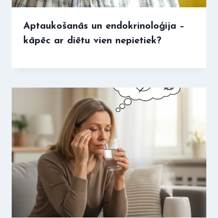
Aptaukošanās un endokrinoloģija –
kāpēc ar diētu vien nepietiek?