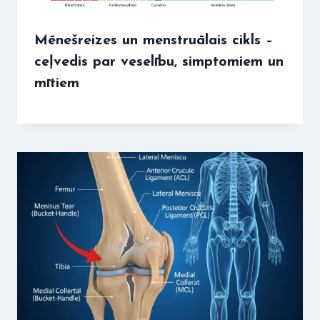
Mēnešreizes un menstruālais cikls –
ceļvedis par veselību, simptomiem un
mītiem