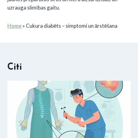
uzrauga slimības gaitu.
Home
»
Cukura diabēts – simptomi un ārstēšana
Citi