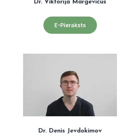
Dr. Viktorija Margevičus
E-Pieraksts
Dr. Denis Jevdokimov