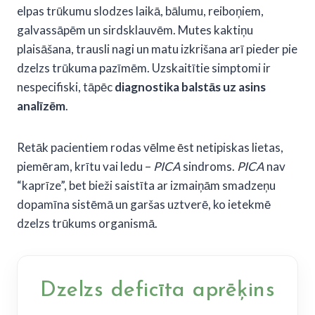
elpas trūkumu slodzes laikā, bālumu, reiboņiem,
galvassāpēm un sirdsklauvēm. Mutes kaktiņu
plaisāšana, trausli nagi un matu izkrišana arī pieder pie
dzelzs trūkuma pazīmēm. Uzskaitītie simptomi ir
nespecifiski, tāpēc
diagnostika balstās uz asins
analīzēm
.
Retāk pacientiem rodas vēlme ēst netipiskas lietas,
piemēram, krītu vai ledu –
PICA
sindroms.
PICA
nav
“kaprīze”, bet bieži saistīta ar izmaiņām smadzeņu
dopamīna sistēmā un garšas uztverē, ko ietekmē
dzelzs trūkums organismā.
Dzelzs deficīta aprēķins