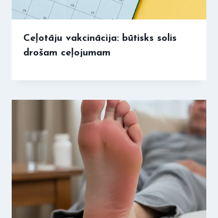
Ceļotāju vakcinācija: būtisks solis
drošam ceļojumam