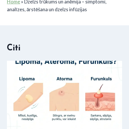
Home
»
Dzelzs trūkums un anēmija – simptomi,
analīzes, ārstēšana un dzelzs infūzijas
Citi