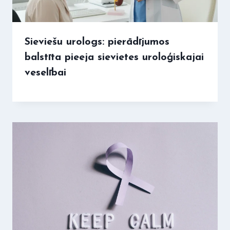
Sieviešu urologs: pierādījumos
balstīta pieeja sievietes uroloģiskajai
veselībai