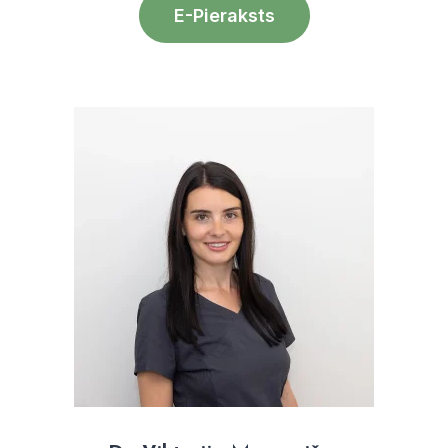
E-Pieraksts