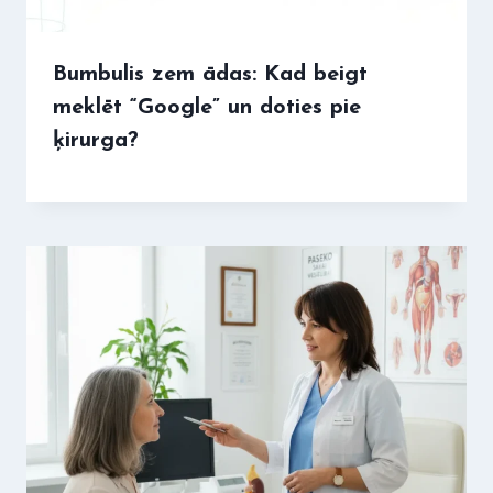
Bumbulis zem ādas: Kad beigt
meklēt “Google” un doties pie
ķirurga?