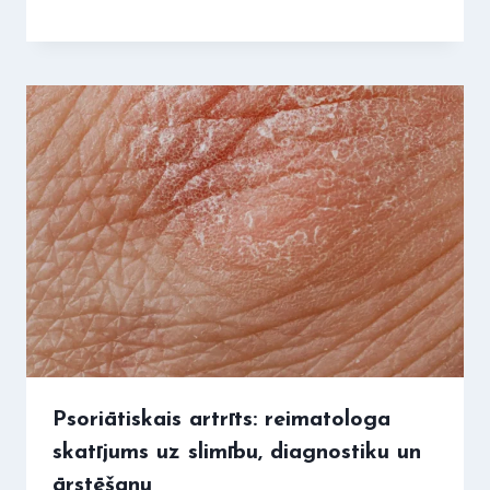
Psoriātiskais artrīts: reimatologa
skatījums uz slimību, diagnostiku un
ārstēšanu