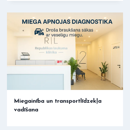
Miegainība un transportlīdzekļa
vadīšana