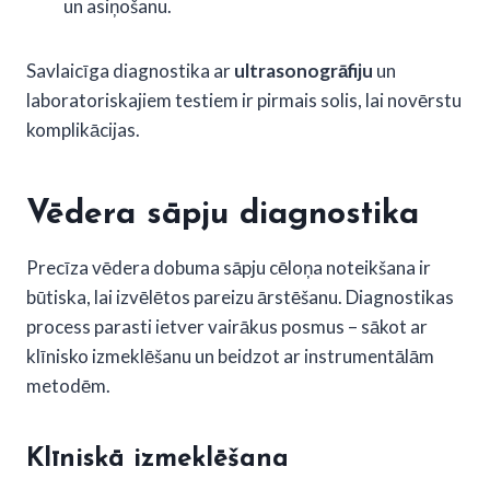
un asiņošanu.
Savlaicīga diagnostika ar
ultrasonogrāfiju
un
laboratoriskajiem testiem ir pirmais solis, lai novērstu
komplikācijas.
Vēdera sāpju diagnostika
Precīza vēdera dobuma sāpju cēloņa noteikšana ir
būtiska, lai izvēlētos pareizu ārstēšanu. Diagnostikas
process parasti ietver vairākus posmus – sākot ar
klīnisko izmeklēšanu un beidzot ar instrumentālām
metodēm.
Klīniskā izmeklēšana