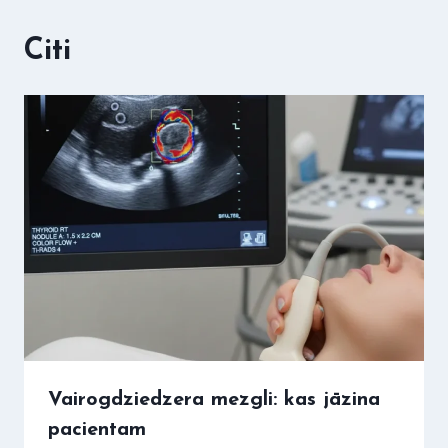
Citi
Vairogdziedzera mezgli: kas jāzina
pacientam