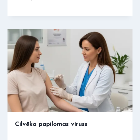
Cilvēka papilomas vīruss