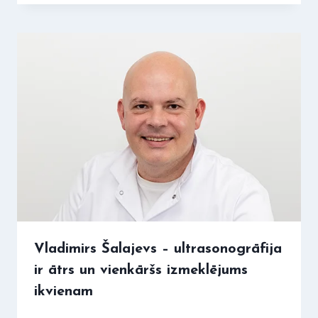
Vladimirs Šalajevs – ultrasonogrāfija
ir ātrs un vienkāršs izmeklējums
ikvienam