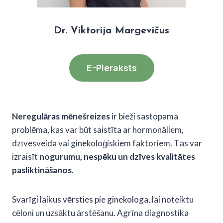
Dr. Viktorija Margevičus
E-Pieraksts
Neregulāras mēnešreizes
ir bieži sastopama
problēma, kas var būt saistīta ar hormonāliem,
dzīvesveida vai ginekoloģiskiem faktoriem. Tās var
izraisīt
nogurumu, nespēku un dzīves kvalitātes
pasliktināšanos
.
Svarīgi laikus vērsties pie ginekologa, lai noteiktu
cēloni un uzsāktu ārstēšanu. Agrīna diagnostika