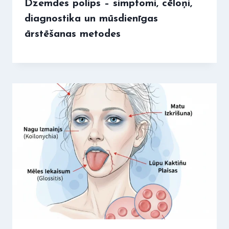
Dzemdes polips – simptomi, cēloņi,
diagnostika un mūsdienīgas
ārstēšanas metodes