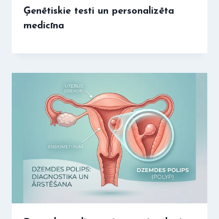
Ģenētiskie testi un personalizēta
medicīna