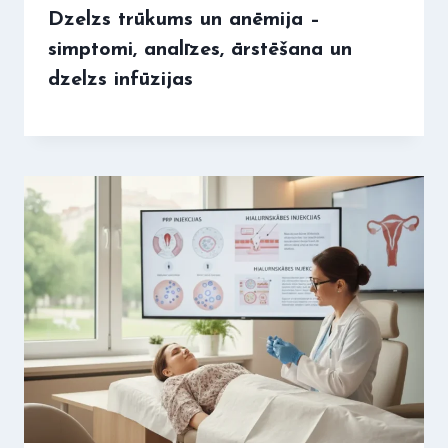
Dzelzs trūkums un anēmija –
simptomi, analīzes, ārstēšana un
dzelzs infūzijas