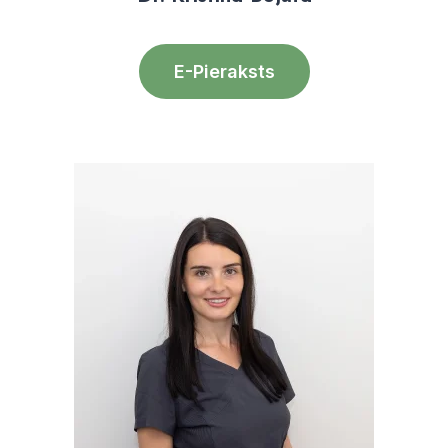
E-Pieraksts