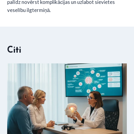
palīdz novērst komplikācijas un uzlabot sievietes
veselību ilgtermiņā.
Citi