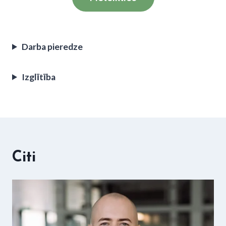
Darba pieredze
Izglītība
Citi