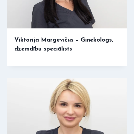
Viktorija Margevičus – Ginekologs,
dzemdību speciālists