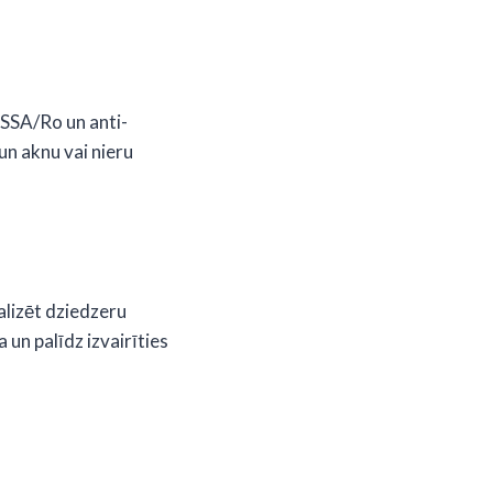
i-SSA/Ro un anti-
 un aknu vai nieru
ualizēt dziedzeru
un palīdz izvairīties