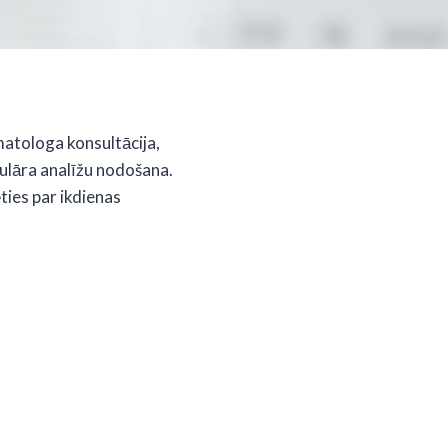
imatologa konsultācija,
gulāra analīžu nodošana.
ties par ikdienas