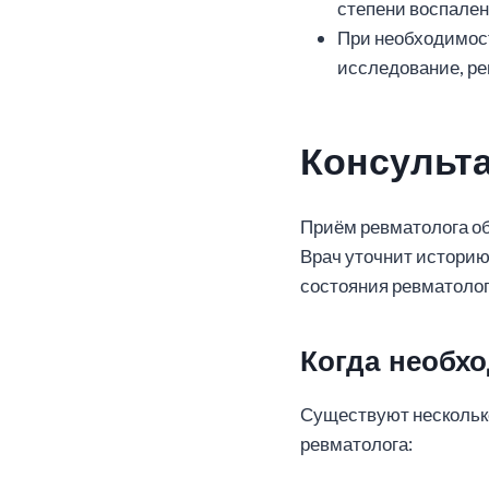
степени воспален
При необходимост
исследование, ре
Консульт
Приём ревматолога об
Врач уточнит историю
состояния ревматолог
Когда необх
Существуют несколько
ревматолога: