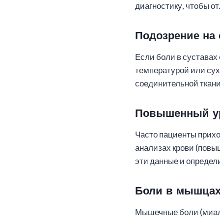
диагностику, чтобы о
Подозрение на 
Если боли в сустава
температурой или сух
соединительной ткани
Повышенный ур
Часто пациенты прихо
анализах крови (повы
эти данные и определ
Боли в мышцах
Мышечные боли (миалг