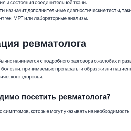
ия и состояния соединительной ткани.
и назначит дополнительные диагностические тесты, таки
нтген, МРТ или лабораторные анализы.
ация ревматолога
ычно начинается с подробного разговора о жалобах и ра
 болезни, принимаемые препараты и образ жизни пациент
ического здоровья.
одимо посетить ревматолога?
 симптомов, которые могут указывать на необходимость