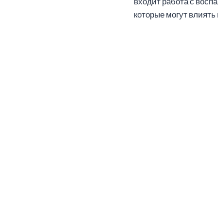
входит работа с вос
которые могут влиять 