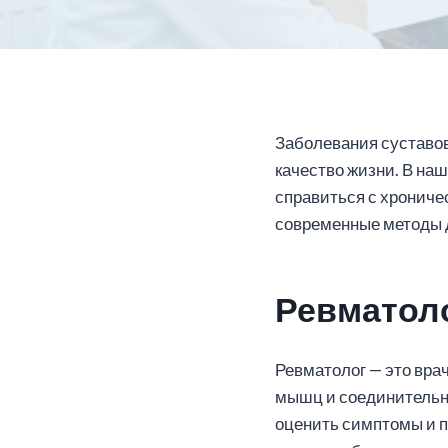
Заболевания суставов
качество жизни. В на
справиться с хронич
современные методы 
Ревматол
Ревматолог — это вра
мышц и соединительно
оценить симптомы и 