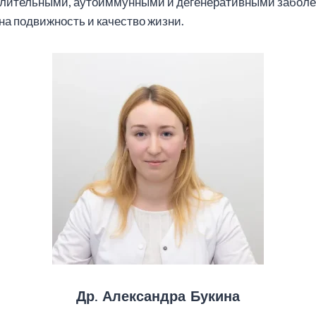
палительными, аутоиммунными и дегенеративными заболе
на подвижность и качество жизни.
Др. Александра Букина