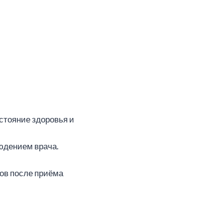
стояние здоровья и
юдением врача.
сов после приёма