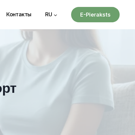
Контакты
RU
E-Pieraksts
орт