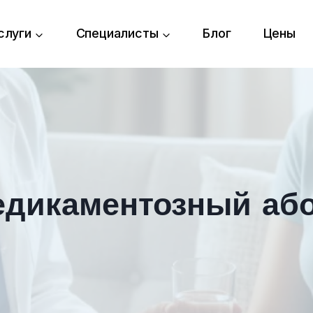
слуги
Специалисты
Блог
Цены
дикаментозный аб