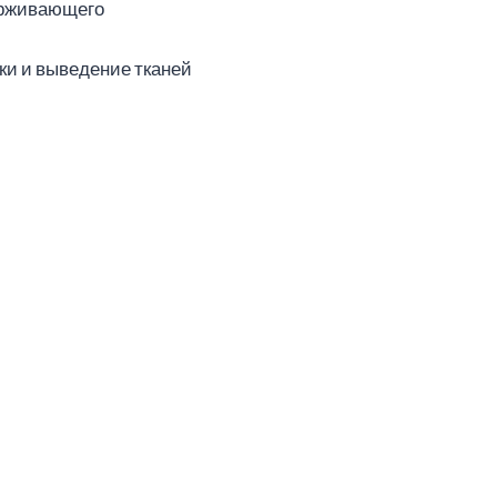
ерживающего
ки и выведение тканей