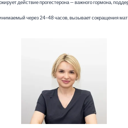
окирует действие прогестерона — важного гормона, подд
ринимаемый через 24–48 часов, вызывает сокращения мат