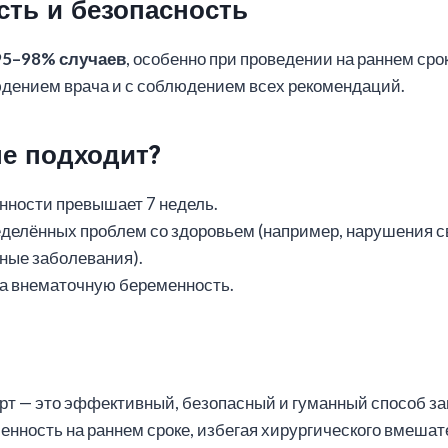
ть и безопасность
95–98% случаев
, особенно при проведении на раннем сро
дением врача и с соблюдением всех рекомендаций.
не подходит?
нности превышает 7 недель.
делённых проблем со здоровьем (например, нарушения с
ные заболевания).
а внематочную беременность.
рт — это эффективный, безопасный и гуманный способ з
нность на раннем сроке, избегая хирургического вмешат