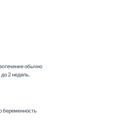
вотечение обычно
до 2 недель.
то беременность