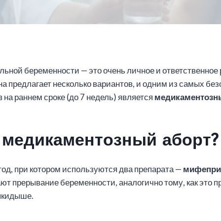
ьной беременности — это очень личное и ответственное
 предлагает несколько вариантов, и одним из самых без
на раннем сроке (до 7 недель) является
медикаментозн
е медикаментозный аборт?
од, при котором используются два препарата —
мифепри
ют прерывание беременности, аналогично тому, как это п
ыкидыше.