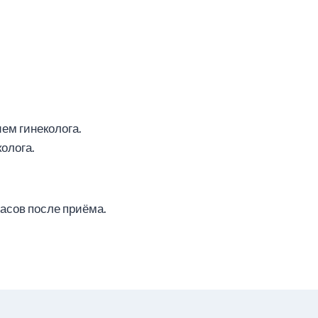
ем гинеколога.
олога.
асов после приёма.